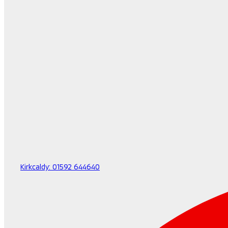
Kirkcaldy:
01592 644640