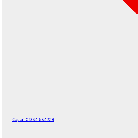
Cupar:
01334 654228