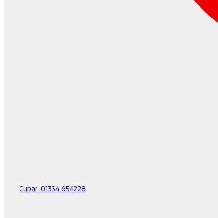
Cupar:
01334 654228