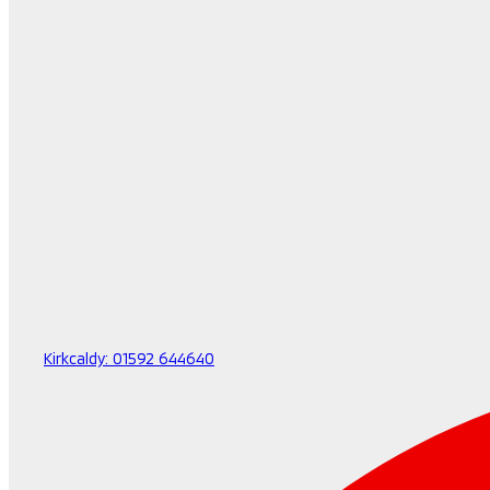
Kirkcaldy:
01592 644640