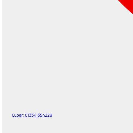
Cupar:
01334 654228