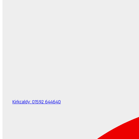
Kirkcaldy:
01592 644640