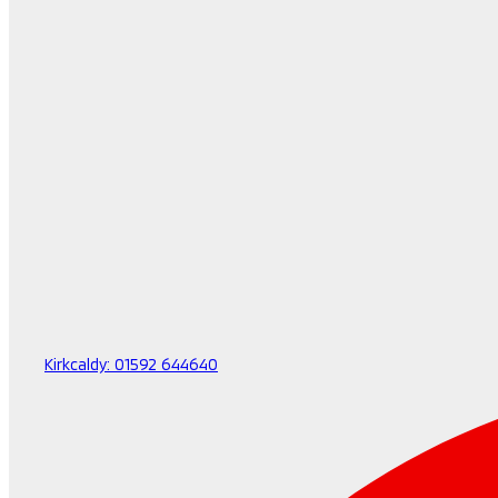
Kirkcaldy:
01592 644640