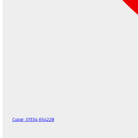
Cupar:
01334 654228