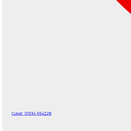
Cupar:
01334 654228