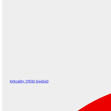
Kirkcaldy:
01592 644640