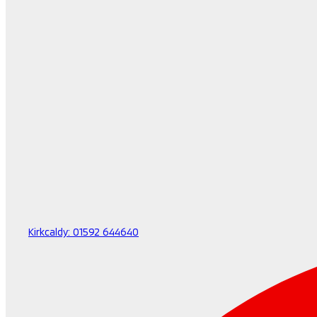
Kirkcaldy:
01592 644640