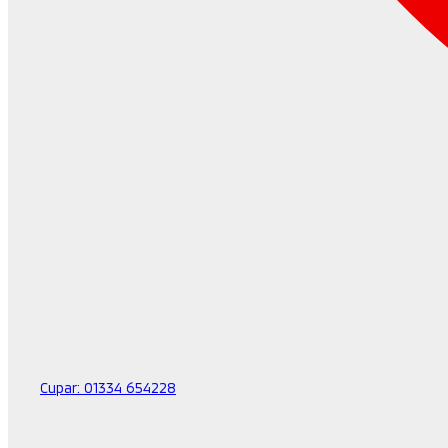
Cupar:
01334 654228