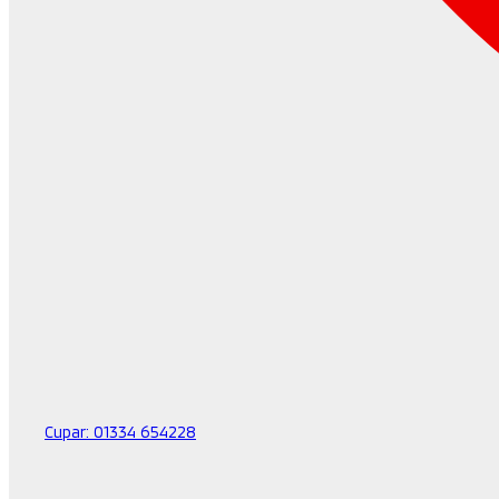
Cupar:
01334 654228