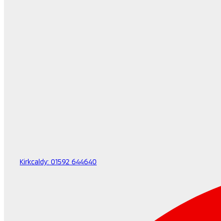
Kirkcaldy:
01592 644640