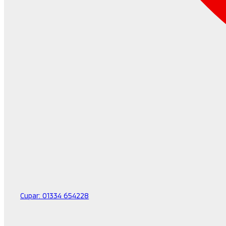
Cupar:
01334 654228