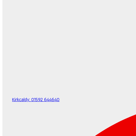
Kirkcaldy:
01592 644640