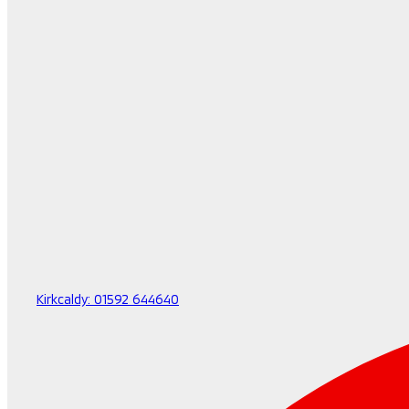
Kirkcaldy:
01592 644640