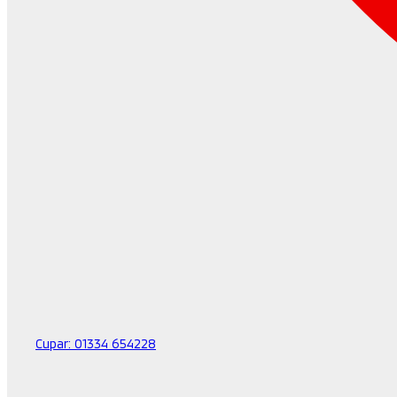
Cupar:
01334 654228