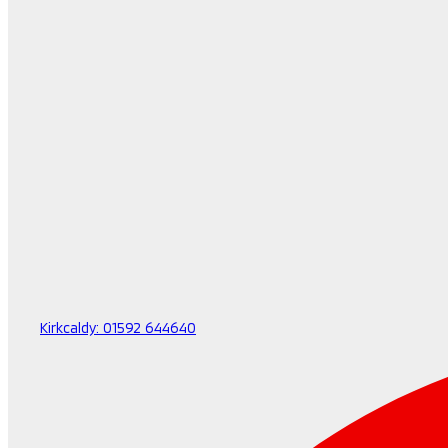
Kirkcaldy:
01592 644640