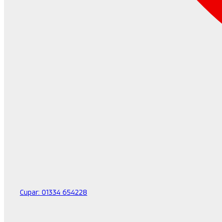
Cupar:
01334 654228