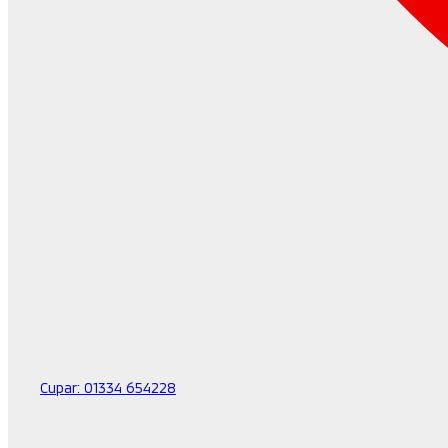
Cupar:
01334 654228