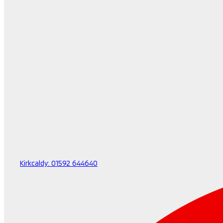
Kirkcaldy:
01592 644640