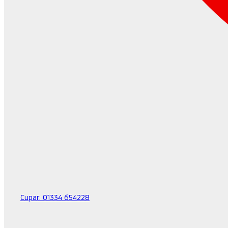
Cupar:
01334 654228