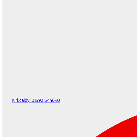
Kirkcaldy:
01592 644640