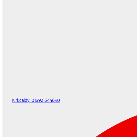
Kirkcaldy:
01592 644640