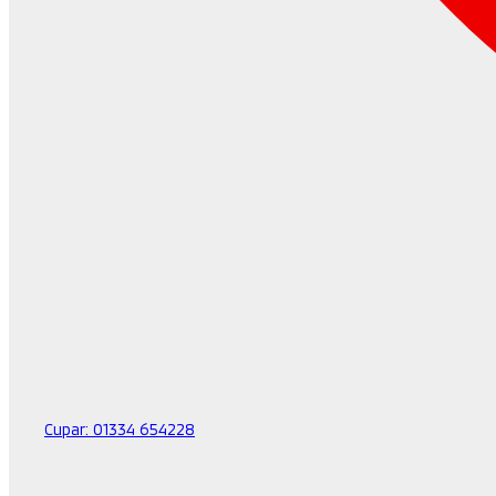
Cupar:
01334 654228