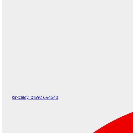
Kirkcaldy:
01592 644640