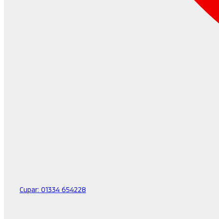
Cupar:
01334 654228